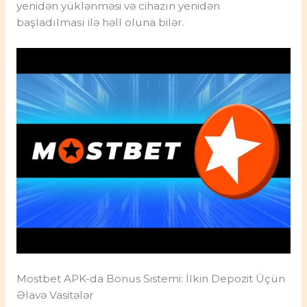
yenidən yüklənməsi və cihazın yenidən
başladılması ilə həll oluna bilər.
Mostbet APK-da Bonus Sistemi: İlkin Depozit Üçün
Əlavə Vasitələr