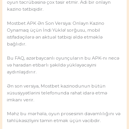
oyun təcrübəsinə çox təsir etmir. Adi bir onlayn
kazino tətbiqidir.
Mostbet APK Ən Son Versiya: Onlayn Kazino
Oynamaq üçün İndi Yüklə! sorğusu, mobil
istifadəçilərə ən aktuəl tətbiqi əldə etməklə
bağlıdır.
Bu FAQ, azərbaycanlı oyunçuların bu APK-nı necə
və haradan etibarlı şəkildə yükləyəcəyini
aydınlaşdırır.
Ən son versiya, Mostbet kazinodunun bütün
xüsusiyyətlərini telefonunda rahat idarə etmə
imkanı verir.
Məhz bu mərhələ, oyun prosesinin davamlılığını və
təhlükəsizliyini təmin etmək üçün vacibdir.