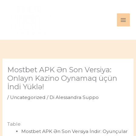
Vai
al
contenuto
Mostbet APK Ən Son Versiya:
Onlayn Kazino Oynamaq üçün
İndi Yüklə!
/
Uncategorized
/ Di
Alessandra Suppo
Table
Mostbet APK Ən Son Versiya İndir: Oyunçular