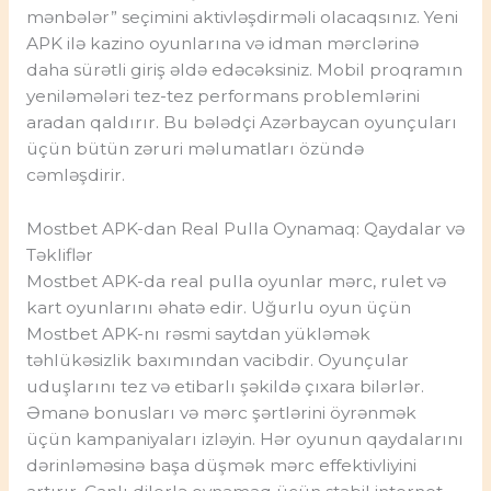
mənbələr” seçimini aktivləşdirməli olacaqsınız. Yeni
APK ilə kazino oyunlarına və idman mərclərinə
daha sürətli giriş əldə edəcəksiniz. Mobil proqramın
yeniləmələri tez-tez performans problemlərini
aradan qaldırır. Bu bələdçi Azərbaycan oyunçuları
üçün bütün zəruri məlumatları özündə
cəmləşdirir.
Mostbet APK-dan Real Pulla Oynamaq: Qaydalar və
Təkliflər
Mostbet APK-da real pulla oyunlar mərc, rulet və
kart oyunlarını əhatə edir. Uğurlu oyun üçün
Mostbet APK-nı rəsmi saytdan yükləmək
təhlükəsizlik baxımından vacibdir. Oyunçular
uduşlarını tez və etibarlı şəkildə çıxara bilərlər.
Əmanə bonusları və mərc şərtlərini öyrənmək
üçün kampaniyaları izləyin. Hər oyunun qaydalarını
dərinləməsinə başa düşmək mərc effektivliyini