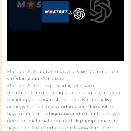
Mostbet APK-da Təhlükəsizlik: Şəxsi Məlumatların
və Ödənişlərin Mühafizəsi
Mostbet APK tətbiqi istifadəçilərin şəxsi
məlumatlarını qorumaq üçün qabaqcıl şifrələmə
texnologiyalarından istifadə edir. Bütün maliyyə
əməliyyatları təhlükəsiz ödəniş keçidləri vasitəsilə
həyata keçirilir. Tətbiqin arxasında duran lisenziyalı
operator məlumatların məxfilik prinsiplərinə ciddi
riayət edir. İki faktorlu autentifikasiya kimi əlavə