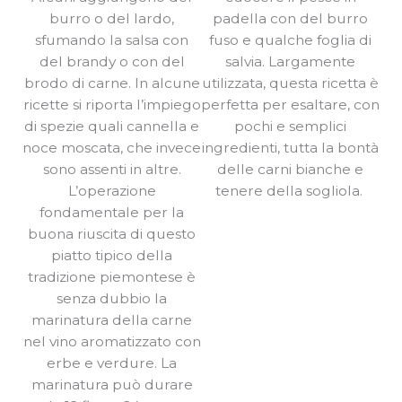
burro o del lardo,
padella con del burro
sfumando la salsa con
fuso e qualche foglia di
del brandy o con del
salvia. Largamente
brodo di carne. In alcune
utilizzata, questa ricetta è
ricette si riporta l’impiego
perfetta per esaltare, con
di spezie quali cannella e
pochi e semplici
noce moscata, che invece
ingredienti, tutta la bontà
sono assenti in altre.
delle carni bianche e
L’operazione
tenere della sogliola.
fondamentale per la
buona riuscita di questo
piatto tipico della
tradizione piemontese è
senza dubbio la
marinatura della carne
nel vino aromatizzato con
erbe e verdure. La
marinatura può durare