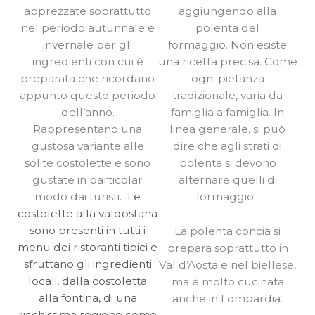
apprezzate soprattutto
aggiungendo alla
nel periodo autunnale e
polenta del
invernale per gli
formaggio. Non esiste
ingredienti con cui è
una ricetta precisa. Come
preparata che ricordano
ogni pietanza
appunto questo periodo
tradizionale, varia da
dell’anno.
famiglia a famiglia. In
Rappresentano una
linea generale, si può
gustosa variante alle
dire che agli strati di
solite costolette e sono
polenta si devono
gustate in particolar
alternare quelli di
modo dai turisti.
Le
formaggio.
costolette alla valdostana
sono presenti in tutti i
La polenta concia si
menu dei ristoranti tipici e
prepara soprattutto in
sfruttano gli ingredienti
Val d’Aosta e nel biellese,
locali, dalla costoletta
ma è molto cucinata
alla fontina, di una
anche in Lombardia.
ricchissima regione come