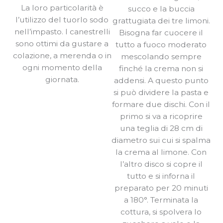
La loro particolarità è
succo e la buccia
l’utilizzo del tuorlo sodo
grattugiata dei tre limoni.
nell’impasto. I canestrelli
Bisogna far cuocere il
sono ottimi da gustare a
tutto a fuoco moderato
colazione, a merenda o in
mescolando sempre
ogni momento della
finché la crema non si
giornata.
addensi. A questo punto
si può dividere la pasta e
formare due dischi. Con il
primo si va a ricoprire
una teglia di 28 cm di
diametro sui cui si spalma
la crema al limone. Con
l’altro disco si copre il
tutto e si inforna il
preparato per 20 minuti
a 180°. Terminata la
cottura, si spolvera lo