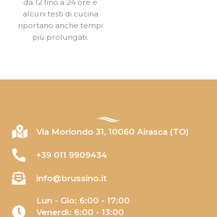
da 12 fino a 24 ore e
alcuni testi di cucina
riportano anche tempi
più prolungati.
Via Moriondo 31, 10060 Airasca (TO)
+39 011 9909434
info@brussino.it
Lun - Gio: 6:00 - 17:00
Venerdì: 6:00 - 13:00